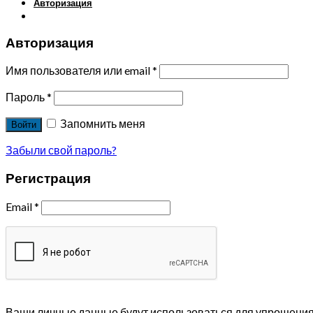
Авторизация
Авторизация
Имя пользователя или email
*
Пароль
*
Запомнить меня
Войти
Забыли свой пароль?
Регистрация
Email
*
Ваши личные данные будут использоваться для упрощения 