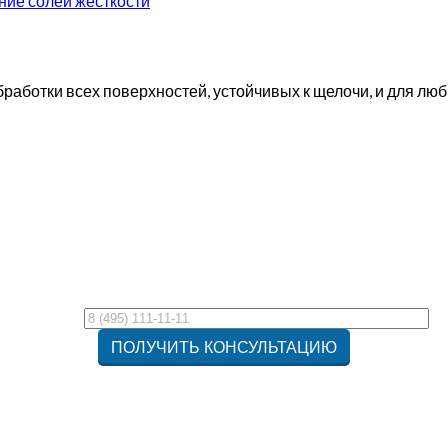
ние солей жесткости
работки всех поверхностей, устойчивых к щелочи, и для лю