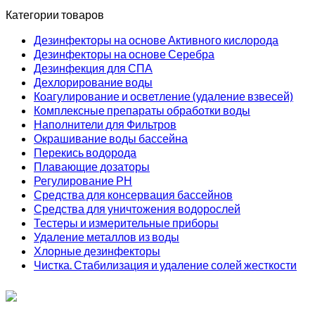
Категории товаров
Дезинфекторы на основе Активного кислорода
Дезинфекторы на основе Серебра
Дезинфекция для СПА
Дехлорирование воды
Коагулирование и осветление (удаление взвесей)
Комплексные препараты обработки воды
Наполнители для Фильтров
Окрашивание воды бассейна
Перекись водорода
Плавающие дозаторы
Регулирование РН
Средства для консервация бассейнов
Средства для уничтожения водорослей
Тестеры и измерительные приборы
Удаление металлов из воды
Хлорные дезинфекторы
Чистка. Стабилизация и удаление солей жесткости