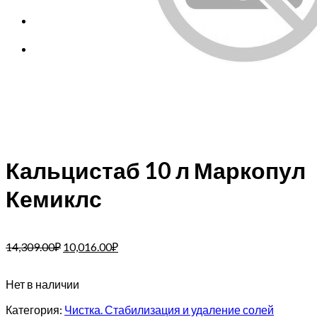
Корзина
Корзина пуста.
Кальцистаб 10 л Маркопул
Кемиклс
14,309.00
₽
10,016.00
₽
Нет в наличии
Категория:
Чистка. Стабилизация и удаление солей