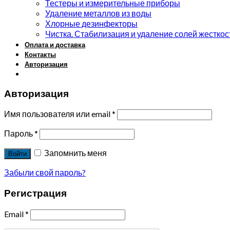
Тестеры и измерительные приборы
Удаление металлов из воды
Хлорные дезинфекторы
Чистка. Стабилизация и удаление солей жесткос
Оплата и доставка
Контакты
Авторизация
Авторизация
Имя пользователя или email
*
Пароль
*
Запомнить меня
Войти
Забыли свой пароль?
Регистрация
Email
*