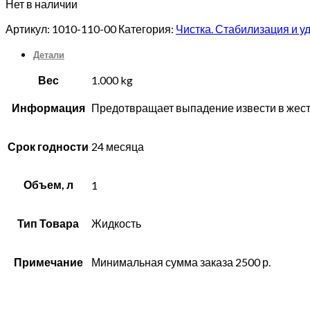
Нет в наличии
Артикул:
1010-110-00
Категория:
Чистка. Стабилизация и у
Детали
Вес
1.000 kg
Информация
Предотвращает выпадение извести в жестк
Срок годности
24 месяца
Объем, л
1
Тип Товара
Жидкость
Примечание
Минимальная сумма заказа 2500 р.