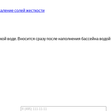
даление солей жесткости
ой воде. Вносится сразу после наполнения бассейна водой 