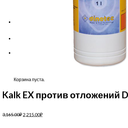
Корзина пуста.
Корзина
Корзина пуста.
Kalk EX против отложений Di
3,165.00
₽
2,215.00
₽