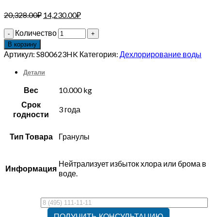
20,328.00
₽
14,230.00
₽
Количество
В корзину
Артикул:
S800623HK
Категория:
Дехлорирование воды
Детали
Вес
10.000 kg
Срок
3 года
годности
Тип Товара
Гранулы
Нейтрализует избыток хлора или брома в
Информация
воде.