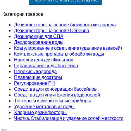
Категории товаров
Дезинфекторы на основе Активного кислорода
Дезинфекторы на основе Серебра
Дезинфекция для СПА
Дехлорирование воды
Коагулирование и осветление (удаление взвесей)
Комплексные препараты обработки воды
Наполнители для Фильтров
Окрашивание воды бассейна
Перекись водорода
Плавающие дозаторы
Регулирование РН
Средства для консервация бассейнов
Средства для уничтожения водорослей
Тестеры и измерительные приборы
Удаление металлов из воды
Хлорные дезинфекторы
Чистка. Стабилизация и удаление солей жесткости