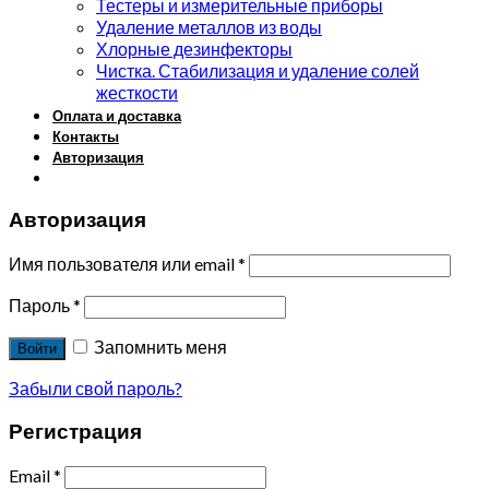
Тестеры и измерительные приборы
Удаление металлов из воды
Хлорные дезинфекторы
Чистка. Стабилизация и удаление солей
жесткости
Оплата и доставка
Контакты
Авторизация
Авторизация
Имя пользователя или email
*
Пароль
*
Запомнить меня
Войти
Забыли свой пароль?
Регистрация
Email
*