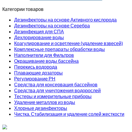
Категории товаров
Дезинфекторы на основе Активного кислорода
Дезинфекторы на основе Серебра
Дезинфекция для СПА
Дехлорирование воды
Коагулирование и осветление (удаление взвесей)
Комплексные препараты обработки воды
Наполнители для Фильтров
Окрашивание воды бассейна
Перекись водорода
Плавающие дозаторы
Регулирование РН
Средства для консервация бассейнов
Средства для уничтожения водорослей
Тестеры и измерительные приборы
Удаление металлов из воды
Хлорные дезинфекторы
Чистка. Стабилизация и удаление солей жесткости