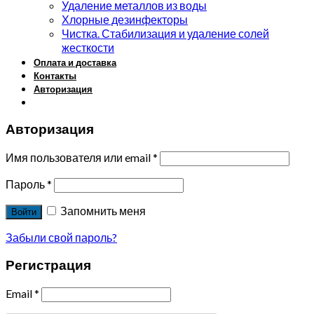
Удаление металлов из воды
Хлорные дезинфекторы
Чистка. Стабилизация и удаление солей
жесткости
Оплата и доставка
Контакты
Авторизация
Авторизация
Имя пользователя или email
*
Пароль
*
Запомнить меня
Войти
Забыли свой пароль?
Регистрация
Email
*