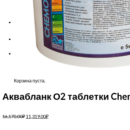
Корзина пуста.
Корзина
Корзина пуста.
Аквабланк О2 таблетки Chemo
16,170.00
₽
11,319.00
₽