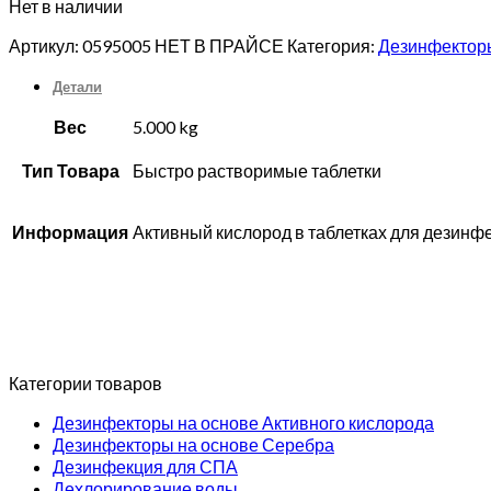
Нет в наличии
Артикул:
0595005 НЕТ В ПРАЙСЕ
Категория:
Дезинфекторы
Детали
Вес
5.000 kg
Тип Товара
Быстро растворимые таблетки
Информация
Активный кислород в таблетках для дезинф
Категории товаров
Дезинфекторы на основе Активного кислорода
Дезинфекторы на основе Серебра
Дезинфекция для СПА
Дехлорирование воды