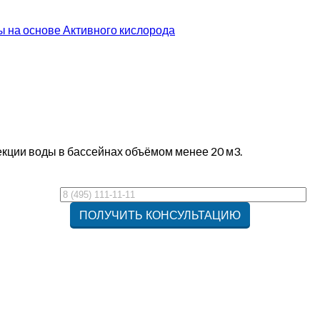
 на основе Активного кислорода
екции воды в бассейнах объёмом менее 20 м3.