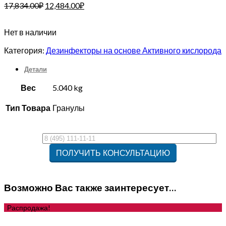
17,834.00
₽
12,484.00
₽
Нет в наличии
Категория:
Дезинфекторы на основе Активного кислорода
Детали
Вес
5.040 kg
Тип Товара
Гранулы
Возможно Вас также заинтересует…
Распродажа!