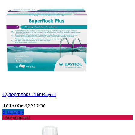
Суперфлок С 1 кг Bayrol
4,616.00
₽
3,231.00
₽
В корзину
Распродажа!