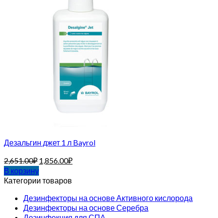
Дезальгин джет 1 л Bayrol
2,651.00
₽
1,856.00
₽
В корзину
Категории товаров
Дезинфекторы на основе Активного кислорода
Дезинфекторы на основе Серебра
Дезинфекция для СПА