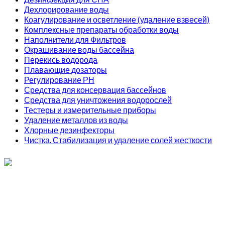
Дехлорирование воды
Коагулирование и осветление (удаление взвесей)
Комплексные препараты обработки воды
Наполнители для Фильтров
Окрашивание воды бассейна
Перекись водорода
Плавающие дозаторы
Регулирование РН
Средства для консервация бассейнов
Средства для уничтожения водорослей
Тестеры и измерительные приборы
Удаление металлов из воды
Хлорные дезинфекторы
Чистка. Стабилизация и удаление солей жесткости
ИП Соколов О. Ю., ОГРНИП 326774600093730
т.
+7 (495) 221-19-20
© 2026 ИП Соколов - химия для бассейнов по доступным ценам.