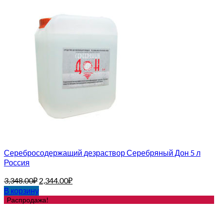
Серебросодержащий дезраствор Серебряный Дон 5 л
Россия
3,348.00
₽
2,344.00
₽
В корзину
Распродажа!