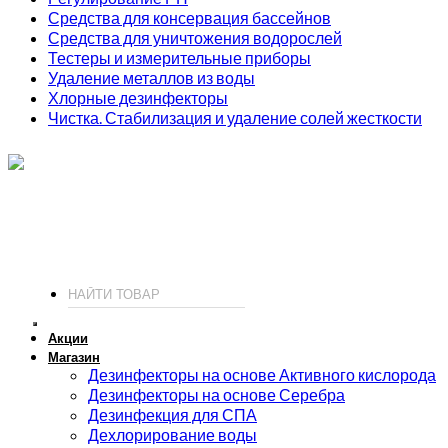
Средства для консервация бассейнов
Средства для уничтожения водорослей
Тестеры и измерительные приборы
Удаление металлов из воды
Хлорные дезинфекторы
Чистка. Стабилизация и удаление солей жесткости
ИП Соколов О. Ю., ОГРНИП 326774600093730
т.
+7 (495) 221-19-20
© 2026 ИП Соколов - химия для бассейнов по доступным ценам.
Акции
Магазин
Дезинфекторы на основе Активного кислорода
Дезинфекторы на основе Серебра
Дезинфекция для СПА
Дехлорирование воды