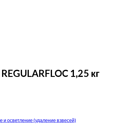
 REGULARFLOC 1,25 кг
 и осветление (удаление взвесей)