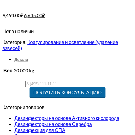
9,494.00
₽
6,645.00
₽
Нет в наличии
Категория:
Коагулирование и осветление (удаление
взвесей)
Детали
Вес
30.000 kg
Категории товаров
Дезинфекторы на основе Активного кислорода
Дезинфекторы на основе Серебра
Дезинфекция для СПА