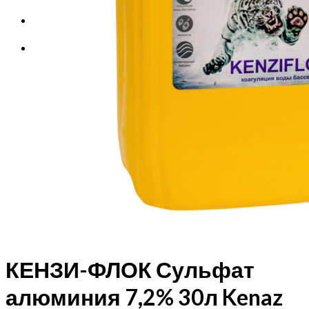
Корзина
Корзина пуста.
КЕНЗИ-ФЛОК Сульфат
алюминия 7,2% 30л Kenaz