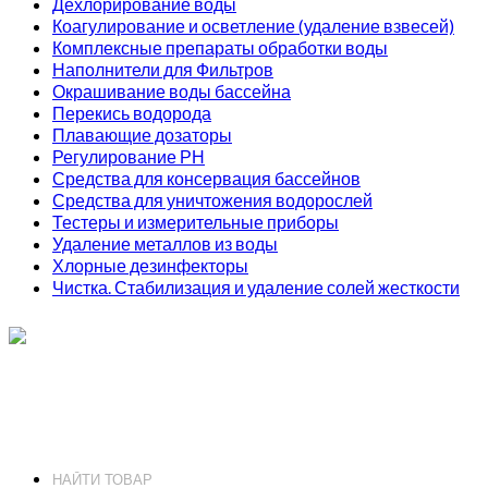
Дехлорирование воды
Коагулирование и осветление (удаление взвесей)
Комплексные препараты обработки воды
Наполнители для Фильтров
Окрашивание воды бассейна
Перекись водорода
Плавающие дозаторы
Регулирование РН
Средства для консервация бассейнов
Средства для уничтожения водорослей
Тестеры и измерительные приборы
Удаление металлов из воды
Хлорные дезинфекторы
Чистка. Стабилизация и удаление солей жесткости
ИП Соколов О. Ю., ОГРНИП 326774600093730
т.
+7 (495) 221-19-20
© 2026 ИП Соколов - химия для бассейнов по доступным ценам.