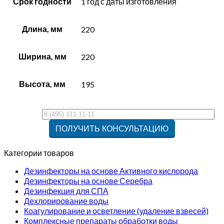
Срок годности
1 год с даты изготовления
Длина, мм
220
Ширина, мм
220
Высота, мм
195
Категории товаров
Дезинфекторы на основе Активного кислорода
Дезинфекторы на основе Серебра
Дезинфекция для СПА
Дехлорирование воды
Коагулирование и осветление (удаление взвесей)
Комплексные препараты обработки воды