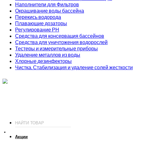
Наполнители для Фильтров
Окрашивание воды бассейна
Перекись водорода
Плавающие дозаторы
Регулирование РН
Средства для консервация бассейнов
Средства для уничтожения водорослей
Тестеры и измерительные приборы
Удаление металлов из воды
Хлорные дезинфекторы
Чистка. Стабилизация и удаление солей жесткости
ИП Соколов О. Ю., ОГРНИП 326774600093730
т.
+7 (495) 221-19-20
© 2026 ИП Соколов - химия для бассейнов по доступным ценам.
Акции