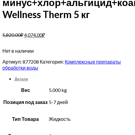
минус+хлор+альгицид+коаг
Wellness Therm 5 кг
5,820.00
₽
4,074.00
₽
Нет в наличии
Артикул:
877208
Категория:
Комплексные препараты
обработки воды
Детали
Вес
5.000 kg
Позиция под заказ
5-7 дней
Тип Товара
Жидкость