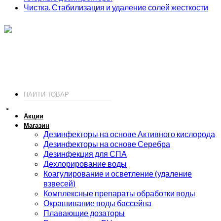
Чистка. Стабилизация и удаление солей жесткости
ИП Соколов О. Ю., ОГРНИП 326774600093730
т.
+7 (495) 221-19-20
© 2026 ИП Соколов - химия для бассейнов по доступным ценам.
Акции
Магазин
Дезинфекторы на основе Активного кислорода
Дезинфекторы на основе Серебра
Дезинфекция для СПА
Дехлорирование воды
Коагулирование и осветление (удаление
взвесей)
Комплексные препараты обработки воды
Окрашивание воды бассейна
Плавающие дозаторы