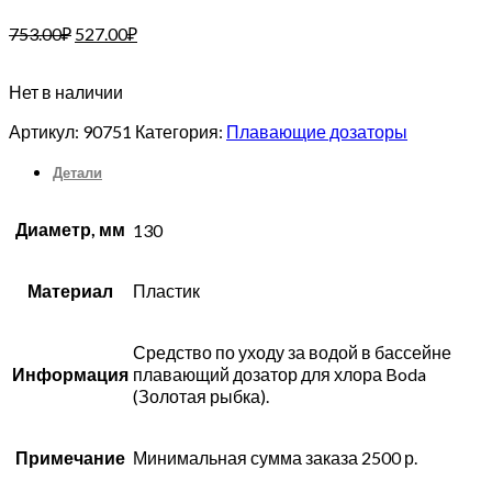
753.00
₽
527.00
₽
Нет в наличии
Артикул:
90751
Категория:
Плавающие дозаторы
Детали
Диаметр, мм
130
Материал
Пластик
Средство по уходу за водой в бассейне
Информация
плавающий дозатор для хлора Boda
(Золотая рыбка).
Примечание
Минимальная сумма заказа 2500 р.