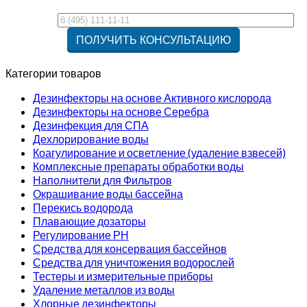
Категории товаров
Дезинфекторы на основе Активного кислорода
Дезинфекторы на основе Серебра
Дезинфекция для СПА
Дехлорирование воды
Коагулирование и осветление (удаление взвесей)
Комплексные препараты обработки воды
Наполнители для Фильтров
Окрашивание воды бассейна
Перекись водорода
Плавающие дозаторы
Регулирование РН
Средства для консервация бассейнов
Средства для уничтожения водорослей
Тестеры и измерительные приборы
Удаление металлов из воды
Хлорные дезинфекторы