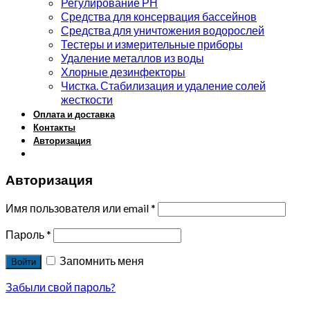
Регулирование РН
Средства для консервация бассейнов
Средства для уничтожения водорослей
Тестеры и измерительные приборы
Удаление металлов из воды
Хлорные дезинфекторы
Чистка. Стабилизация и удаление солей
жесткости
Оплата и доставка
Контакты
Авторизация
Авторизация
Имя пользователя или email
*
Пароль
*
Запомнить меня
Войти
Забыли свой пароль?