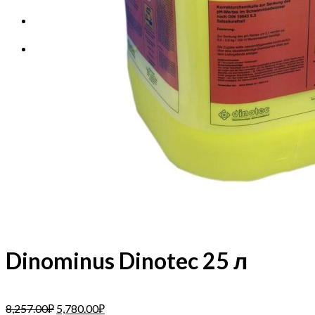
Корзина
Корзина пуста.
Dinominus Dinotec 25 л
8,257.00
₽
5,780.00
₽