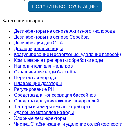
Категории товаров
Дезинфекторы на основе Активного кислорода
Дезинфекторы на основе Серебра
Дезинфекция для СПА
Дехлорирование воды
Коагулирование и осветление (удаление взвесей)
Комплексные препараты обработки воды
Наполнители для Фильтров
Окрашивание воды бассейна
Перекись водорода
Плавающие дозаторы
Регулирование РН
Средства для консервация бассейнов
Средства для уничтожения водорослей
Тестеры и измерительные приборы
Удаление металлов из воды
Хлорные дезинфекторы
Чистка. Стабилизация и удаление солей жесткости