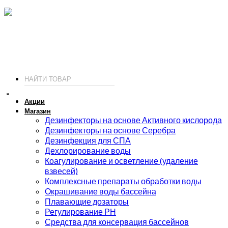
ИП Соколов О. Ю., ОГРНИП 326774600093730
т.
+7 (495) 221-19-20
© 2026 ИП Соколов - химия для бассейнов по доступным ценам.
Акции
Магазин
Дезинфекторы на основе Активного кислорода
Дезинфекторы на основе Серебра
Дезинфекция для СПА
Дехлорирование воды
Коагулирование и осветление (удаление
взвесей)
Комплексные препараты обработки воды
Окрашивание воды бассейна
Плавающие дозаторы
Регулирование РН
Средства для консервация бассейнов