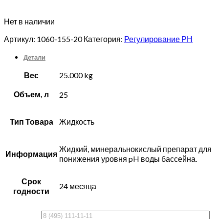
Нет в наличии
Артикул:
1060-155-20
Категория:
Регулирование РН
Детали
Вес
25.000 kg
Объем, л
25
Тип Товара
Жидкость
Жидкий, минеральнокислый препарат для
Информация
понижения уровня pH воды бассейна.
Срок
24 месяца
годности