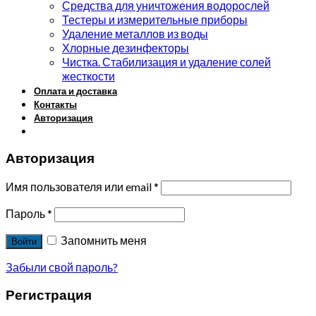
Средства для уничтожения водорослей
Тестеры и измерительные приборы
Удаление металлов из воды
Хлорные дезинфекторы
Чистка. Стабилизация и удаление солей
жесткости
Оплата и доставка
Контакты
Авторизация
Авторизация
Имя пользователя или email
*
Пароль
*
Запомнить меня
Войти
Забыли свой пароль?
Регистрация