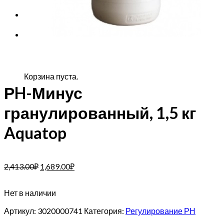
Корзина
Корзина пуста.
РH-Минус
гранулированный, 1,5 кг
Aquatop
2,413.00
₽
1,689.00
₽
Нет в наличии
Артикул:
3020000741
Категория:
Регулирование РН