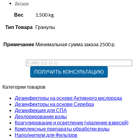
Детали
Вес
1.500 kg
Тип Товара
Гранулы
Примечание
Минимальная сумма заказа 2500 р.
Категории товаров
Дезинфекторы на основе Активного кислорода
Дезинфекторы на основе Серебра
Дезинфекция для СПА
Дехлорирование воды
Коагулирование и осветление (удаление взвесей)
Комплексные препараты обработки воды
Наполнители для Фильтров