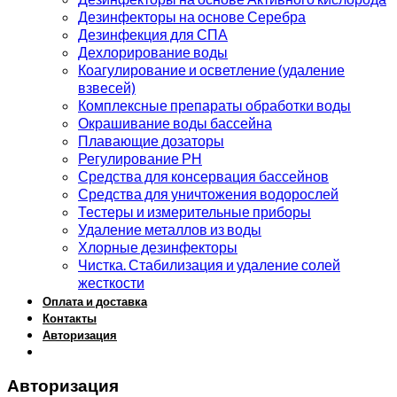
Дезинфекторы на основе Серебра
Дезинфекция для СПА
Дехлорирование воды
Коагулирование и осветление (удаление
взвесей)
Комплексные препараты обработки воды
Окрашивание воды бассейна
Плавающие дозаторы
Регулирование РН
Средства для консервация бассейнов
Средства для уничтожения водорослей
Тестеры и измерительные приборы
Удаление металлов из воды
Хлорные дезинфекторы
Чистка. Стабилизация и удаление солей
жесткости
Оплата и доставка
Контакты
Авторизация
Авторизация