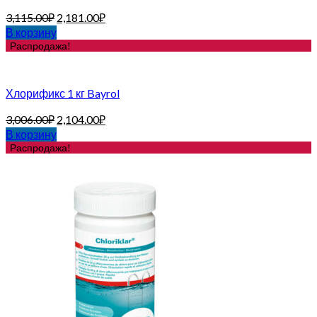
3,115.00
₽
2,181.00
₽
В корзину
Распродажа!
Хлорификс 1 кг Bayrol
3,006.00
₽
2,104.00
₽
В корзину
Распродажа!