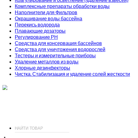
Комплексные препараты обработки воды
Наполнители для Фильтров
Окрашивание воды бассейна
Перекись водорода
Плавающие дозаторы
Регулирование РН
Средства для консервация бассейнов
Средства для уничтожения водорослей
Тестеры и измерительные приборы
Удаление металлов из воды
Хлорные дезинфекторы
Чистка. Стабилизация и удаление солей жесткости
ИП Соколов О. Ю., ОГРНИП 326774600093730
т.
+7 (495) 221-19-20
© 2026 ИП Соколов - химия для бассейнов по доступным ценам.