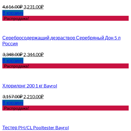
4,616.00
₽
3,231.00
₽
В корзину
Распродажа!
Серебросодержащий дезраствор Серебряный Дон 5 л
Россия
3,348.00
₽
2,344.00
₽
В корзину
Распродажа!
Хлорилонг 200 1 кг Bayrol
3,157.00
₽
2,210.00
₽
В корзину
Распродажа!
Тестер PH/CL Pooltester Bayrol