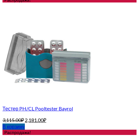
Тестер PH/CL Pooltester Bayrol
3,115.00
₽
2,181.00
₽
В корзину
Распродажа!