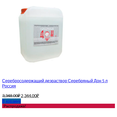
Серебросодержащий дезраствор Серебряный Дон 5 л
Россия
3,348.00
₽
2,344.00
₽
В корзину
Распродажа!