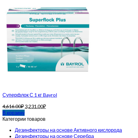
Суперфлок С 1 кг Bayrol
4,616.00
₽
3,231.00
₽
В корзину
Категории товаров
Дезинфекторы на основе Активного кислорода
Дезинфекторы на основе Серебра