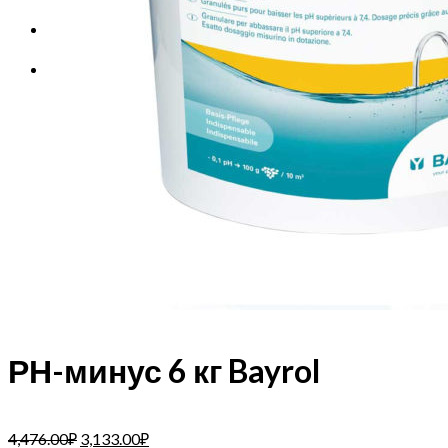
Корзина
Корзина пуста.
РН-минус 6 кг Bayrol
4,476.00
₽
3,133.00
₽