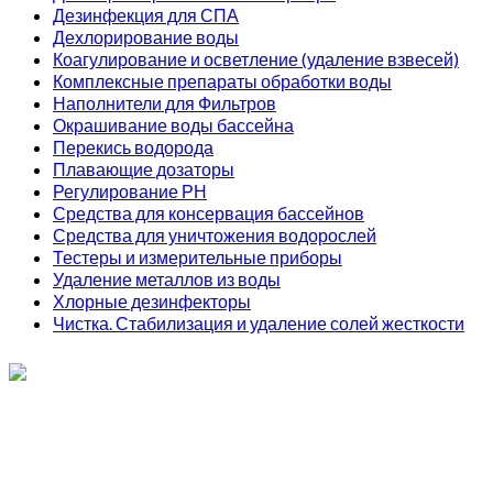
Дезинфекция для СПА
Дехлорирование воды
Коагулирование и осветление (удаление взвесей)
Комплексные препараты обработки воды
Наполнители для Фильтров
Окрашивание воды бассейна
Перекись водорода
Плавающие дозаторы
Регулирование РН
Средства для консервация бассейнов
Средства для уничтожения водорослей
Тестеры и измерительные приборы
Удаление металлов из воды
Хлорные дезинфекторы
Чистка. Стабилизация и удаление солей жесткости
ИП Соколов О. Ю., ОГРНИП 326774600093730
т.
+7 (495) 221-19-20
© 2026 ИП Соколов - химия для бассейнов по доступным ценам.