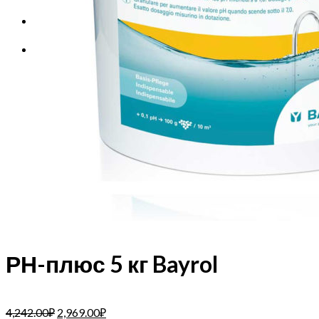
Корзина
Корзина пуста.
РН-плюс 5 кг Bayrol
4,242.00
₽
2,969.00
₽