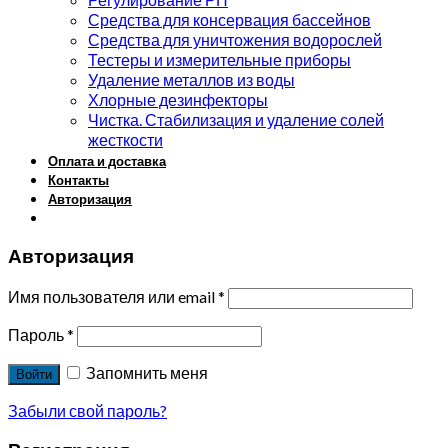
Средства для консервация бассейнов
Средства для уничтожения водорослей
Тестеры и измерительные приборы
Удаление металлов из воды
Хлорные дезинфекторы
Чистка. Стабилизация и удаление солей
жесткости
Оплата и доставка
Контакты
Авторизация
Авторизация
Имя пользователя или email
*
Пароль
*
Запомнить меня
Войти
Забыли свой пароль?