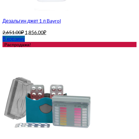
Дезальгин джет 1 л Bayrol
2,651.00
₽
1,856.00
₽
В корзину
Распродажа!