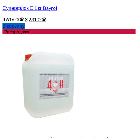
Суперфлок С 1 кг Bayrol
4,616.00
₽
3,231.00
₽
В корзину
Распродажа!