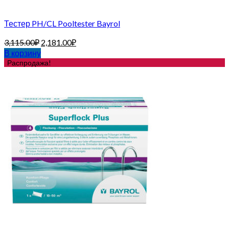
Тестер PH/CL Pooltester Bayrol
3,115.00
₽
2,181.00
₽
В корзину
Распродажа!