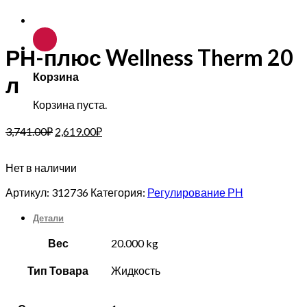
РН-плюс Wellness Therm 20
Корзина
л
Корзина пуста.
3,741.00
₽
2,619.00
₽
Нет в наличии
Артикул:
312736
Категория:
Регулирование РН
Детали
Вес
20.000 kg
Тип Товара
Жидкость