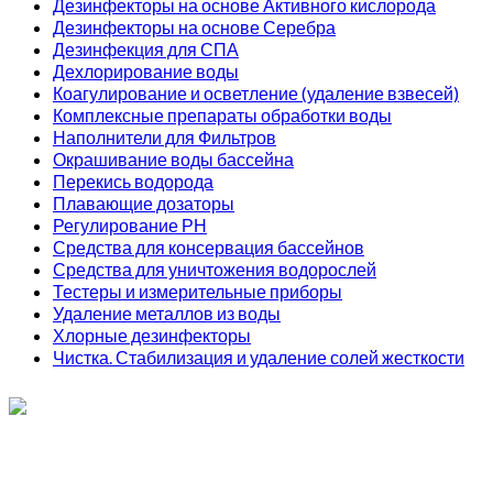
Дезинфекторы на основе Активного кислорода
Дезинфекторы на основе Серебра
Дезинфекция для СПА
Дехлорирование воды
Коагулирование и осветление (удаление взвесей)
Комплексные препараты обработки воды
Наполнители для Фильтров
Окрашивание воды бассейна
Перекись водорода
Плавающие дозаторы
Регулирование РН
Средства для консервация бассейнов
Средства для уничтожения водорослей
Тестеры и измерительные приборы
Удаление металлов из воды
Хлорные дезинфекторы
Чистка. Стабилизация и удаление солей жесткости
ИП Соколов О. Ю., ОГРНИП 326774600093730
т.
+7 (495) 221-19-20