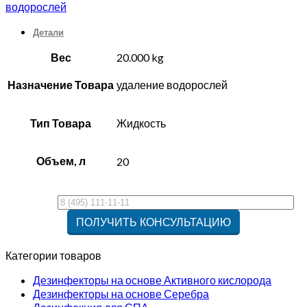
водорослей
Детали
Вес
20.000 kg
Назначение Товара
удаление водорослей
Тип Товара
Жидкость
Объем, л
20
Категории товаров
Дезинфекторы на основе Активного кислорода
Дезинфекторы на основе Серебра