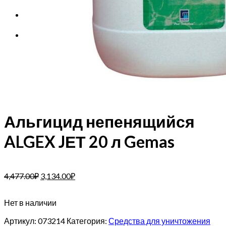
Корзина
Корзина пуста.
Альгицид непенящийся
ALGEX JЕТ 20 л Gemas
4,477.00
₽
3,134.00
₽
Нет в наличии
Артикул:
073214
Категория:
Средства для уничтожения