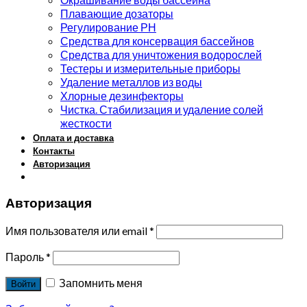
Плавающие дозаторы
Регулирование РН
Средства для консервация бассейнов
Средства для уничтожения водорослей
Тестеры и измерительные приборы
Удаление металлов из воды
Хлорные дезинфекторы
Чистка. Стабилизация и удаление солей
жесткости
Оплата и доставка
Контакты
Авторизация
Авторизация
Имя пользователя или email
*
Пароль
*
Запомнить меня
Войти