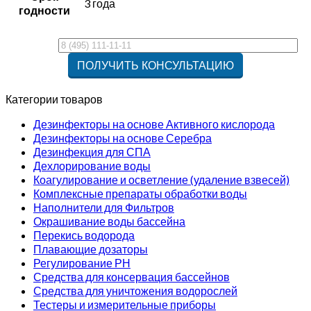
3 года
годности
Категории товаров
Дезинфекторы на основе Активного кислорода
Дезинфекторы на основе Серебра
Дезинфекция для СПА
Дехлорирование воды
Коагулирование и осветление (удаление взвесей)
Комплексные препараты обработки воды
Наполнители для Фильтров
Окрашивание воды бассейна
Перекись водорода
Плавающие дозаторы
Регулирование РН
Средства для консервация бассейнов
Средства для уничтожения водорослей
Тестеры и измерительные приборы