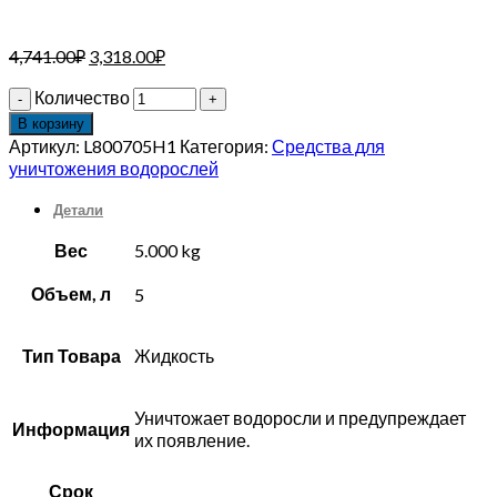
4,741.00
₽
3,318.00
₽
Количество
В корзину
Артикул:
L800705H1
Категория:
Средства для
уничтожения водорослей
Детали
Вес
5.000 kg
Объем, л
5
Тип Товара
Жидкость
Уничтожает водоросли и предупреждает
Информация
их появление.
Срок