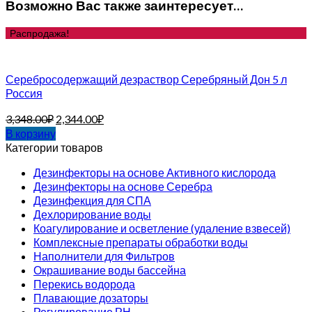
Возможно Вас также заинтересует…
Распродажа!
Серебросодержащий дезраствор Серебряный Дон 5 л
Россия
3,348.00
₽
2,344.00
₽
В корзину
Категории товаров
Дезинфекторы на основе Активного кислорода
Дезинфекторы на основе Серебра
Дезинфекция для СПА
Дехлорирование воды
Коагулирование и осветление (удаление взвесей)
Комплексные препараты обработки воды
Наполнители для Фильтров
Окрашивание воды бассейна
Перекись водорода
Плавающие дозаторы
Регулирование РН