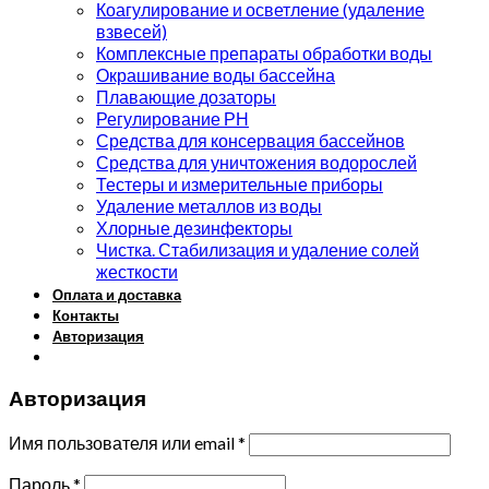
Коагулирование и осветление (удаление
взвесей)
Комплексные препараты обработки воды
Окрашивание воды бассейна
Плавающие дозаторы
Регулирование РН
Средства для консервация бассейнов
Средства для уничтожения водорослей
Тестеры и измерительные приборы
Удаление металлов из воды
Хлорные дезинфекторы
Чистка. Стабилизация и удаление солей
жесткости
Оплата и доставка
Контакты
Авторизация
Авторизация
Имя пользователя или email
*
Пароль
*