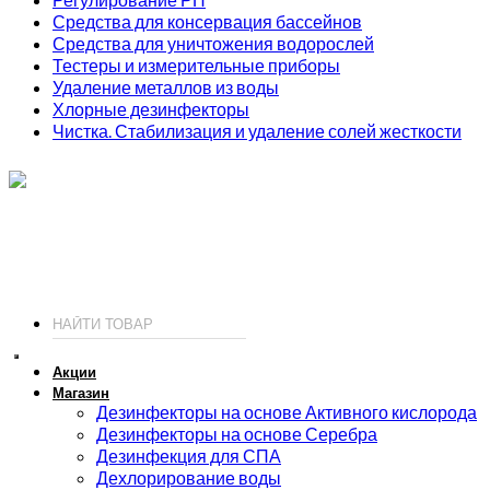
Средства для консервация бассейнов
Средства для уничтожения водорослей
Тестеры и измерительные приборы
Удаление металлов из воды
Хлорные дезинфекторы
Чистка. Стабилизация и удаление солей жесткости
ИП Соколов О. Ю., ОГРНИП 326774600093730
т.
+7 (495) 221-19-20
© 2026 ИП Соколов - химия для бассейнов по доступным ценам.
Акции
Магазин
Дезинфекторы на основе Активного кислорода
Дезинфекторы на основе Серебра
Дезинфекция для СПА
Дехлорирование воды