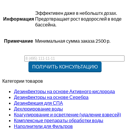
Эффективен даже в небольштх дозах.
Информация
Предотвращает рост водорослей в воде
бассейна.
Примечание
Минимальная сумма заказа 2500 р.
Категории товаров
Дезинфекторы на основе Активного кислорода
Дезинфекторы на основе Серебра
Дезинфекция для СПА
Дехлорирование воды
Коагулирование и осветление (удаление взвесей)
Комплексные препараты обработки воды
Наполнители для Фильтров