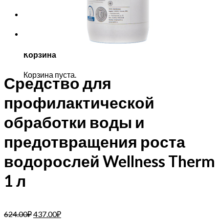
Корзина
Корзина пуста.
Средство для
профилактической
обработки воды и
предотвращения роста
водорослей Wellness Therm
1 л
624.00
₽
437.00
₽