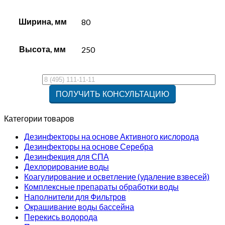
Ширина, мм
80
Высота, мм
250
Категории товаров
Дезинфекторы на основе Активного кислорода
Дезинфекторы на основе Серебра
Дезинфекция для СПА
Дехлорирование воды
Коагулирование и осветление (удаление взвесей)
Комплексные препараты обработки воды
Наполнители для Фильтров
Окрашивание воды бассейна
Перекись водорода