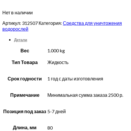
Нет в наличии
Артикул:
312507
Категория:
Средства для уничтожения
водорослей
Детали
Вес
1.000 kg
Тип Товара
Жидкость
Срок годности
1 год с даты изготовления
Примечание
Минимальная сумма заказа 2500 р.
Позиция под заказ
5-7 дней
Длина, мм
80