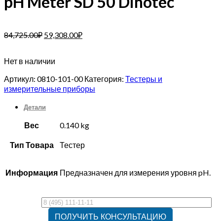
pH Meter SD 50 Dinotec
84,725.00
₽
59,308.00
₽
Нет в наличии
Артикул:
0810-101-00
Категория:
Тестеры и
измерительные приборы
Детали
Вес
0.140 kg
Тип Товара
Тестер
Информация
Предназначен для измерения уровня pH.