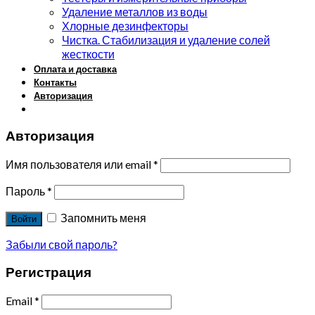
Удаление металлов из воды
Хлорные дезинфекторы
Чистка. Стабилизация и удаление солей
жесткости
Оплата и доставка
Контакты
Авторизация
Авторизация
Имя пользователя или email
*
Пароль
*
Запомнить меня
Войти
Забыли свой пароль?
Регистрация
Email
*