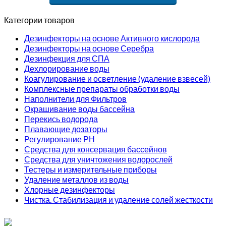
Категории товаров
Дезинфекторы на основе Активного кислорода
Дезинфекторы на основе Серебра
Дезинфекция для СПА
Дехлорирование воды
Коагулирование и осветление (удаление взвесей)
Комплексные препараты обработки воды
Наполнители для Фильтров
Окрашивание воды бассейна
Перекись водорода
Плавающие дозаторы
Регулирование РН
Средства для консервация бассейнов
Средства для уничтожения водорослей
Тестеры и измерительные приборы
Удаление металлов из воды
Хлорные дезинфекторы
Чистка. Стабилизация и удаление солей жесткости