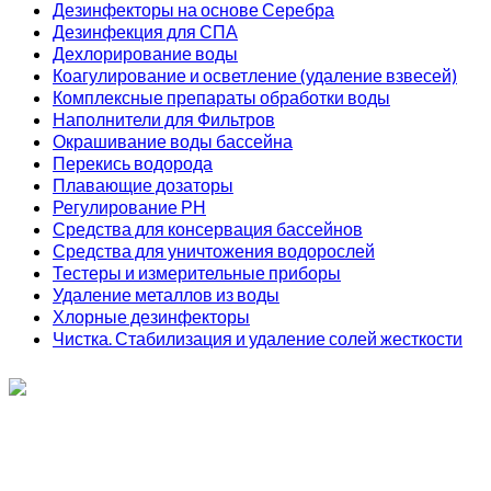
Дезинфекторы на основе Серебра
Дезинфекция для СПА
Дехлорирование воды
Коагулирование и осветление (удаление взвесей)
Комплексные препараты обработки воды
Наполнители для Фильтров
Окрашивание воды бассейна
Перекись водорода
Плавающие дозаторы
Регулирование РН
Средства для консервация бассейнов
Средства для уничтожения водорослей
Тестеры и измерительные приборы
Удаление металлов из воды
Хлорные дезинфекторы
Чистка. Стабилизация и удаление солей жесткости
ИП Соколов О. Ю., ОГРНИП 326774600093730
т.
+7 (495) 221-19-20