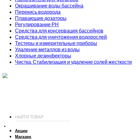
Окрашивание воды бассейна
Перекись водорода
Плавающие дозаторы
Регулирование РН
Средства для консервация бассейнов
Средства для уничтожения водорослей
Тестеры и измерительные приборы
Удаление металлов из воды
Хлорные дезинфекторы
Чистка. Стабилизация и удаление солей жесткости
ИП Соколов О. Ю., ОГРНИП 326774600093730
т.
+7 (495) 221-19-20
© 2026 ИП Соколов - химия для бассейнов по доступным ценам.
Акции
Магазин