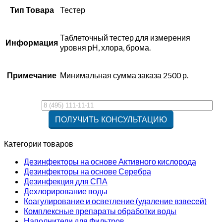
Тип Товара
Тестер
Таблеточный тестер для измерения
Информация
уровня рН, хлора, брома.
Примечание
Минимальная сумма заказа 2500 р.
Категории товаров
Дезинфекторы на основе Активного кислорода
Дезинфекторы на основе Серебра
Дезинфекция для СПА
Дехлорирование воды
Коагулирование и осветление (удаление взвесей)
Комплексные препараты обработки воды
Наполнители для Фильтров