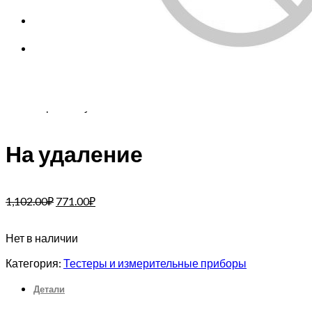
Корзина
Корзина пуста.
На удаление
1,102.00
₽
771.00
₽
Нет в наличии
Категория:
Тестеры и измерительные приборы
Детали