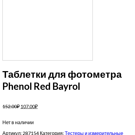
Таблетки для фотометра
Phenol Red Bayrol
152.00
₽
107.00
₽
Нет в наличии
Артикул:
287154
Категория:
Тестеры и измерительные