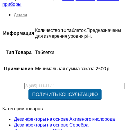
приборы
Детали
Количество 10 таблеток.Предназначены
Информация
для измерения уровня pH.
Тип Товара
Таблетки
Примечание
Минимальная сумма заказа 2500 р.
Категории товаров
Дезинфекторы на основе Активного кислорода
Дезинфекторы на основе Серебра