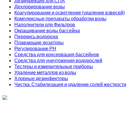
Дезинфекция для СПА
Дехлорирование воды
Коагулирование и осветление (удаление взвесей)
Комплексные препараты обработки воды
Наполнители для Фильтров
Окрашивание воды бассейна
Перекись водорода
Плавающие дозаторы
Регулирование РН
Средства для консервация бассейнов
Средства для уничтожения водорослей
Тестеры и измерительные приборы
Удаление металлов из воды
Хлорные дезинфекторы
Чистка. Стабилизация и удаление солей жесткости
ИП Соколов О. Ю., ОГРНИП 326774600093730
т.
+7 (495) 221-19-20
© 2026 ИП Соколов - химия для бассейнов по доступным ценам.