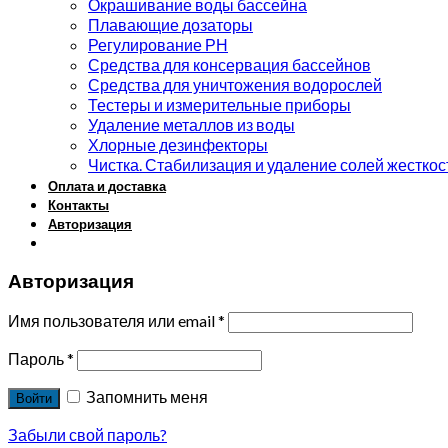
Окрашивание воды бассейна
Плавающие дозаторы
Регулирование РН
Средства для консервация бассейнов
Средства для уничтожения водорослей
Тестеры и измерительные приборы
Удаление металлов из воды
Хлорные дезинфекторы
Чистка. Стабилизация и удаление солей жесткос
Оплата и доставка
Контакты
Авторизация
Авторизация
Имя пользователя или email
*
Пароль
*
Запомнить меня
Войти
Забыли свой пароль?