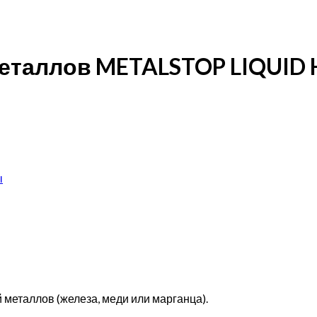
еталлов METALSTOP LIQUID 
ы
металлов (железа, меди или марганца).