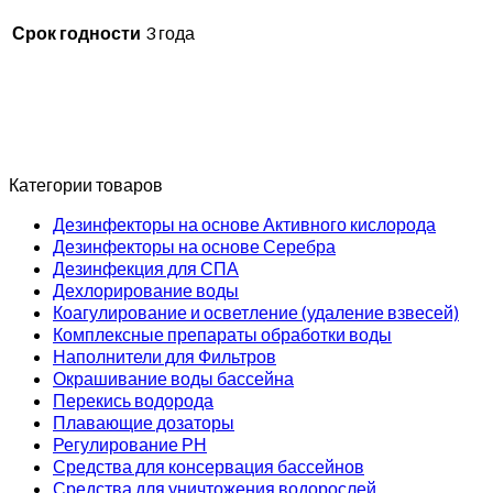
Срок годности
3 года
Категории товаров
Дезинфекторы на основе Активного кислорода
Дезинфекторы на основе Серебра
Дезинфекция для СПА
Дехлорирование воды
Коагулирование и осветление (удаление взвесей)
Комплексные препараты обработки воды
Наполнители для Фильтров
Окрашивание воды бассейна
Перекись водорода
Плавающие дозаторы
Регулирование РН
Средства для консервация бассейнов
Средства для уничтожения водорослей