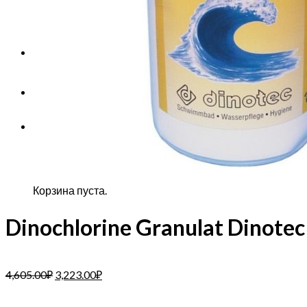
Корзина пуста.
Корзина
Корзина пуста.
Dinochlorine Granulat Dinotec
4,605.00
₽
3,223.00
₽