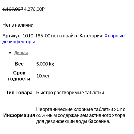
6,109.00
₽
4,276.00
₽
Нет в наличии
Артикул:
1010-185-00 нет в прайсе
Категория:
Хлорные
дезинфекторы
Детали
Вес
5.000 kg
Срок
10 лет
годности
Тип Товара
Быстро растворимые таблетки
Неорганические хлорные таблетки 20 г с
Информация
65%-ным содержанием активного хлора
для дезинфекции воды бассейна.