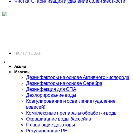
Чистка. Стабилизация и удаление солей жесткости
ИП Соколов О. Ю., ОГРНИП 326774600093730
т.
+7 (495) 221-19-20
© 2026 ИП Соколов - химия для бассейнов по доступным ценам.
Акции
Магазин
Дезинфекторы на основе Активного кислорода
Дезинфекторы на основе Серебра
Дезинфекция для СПА
Дехлорирование воды
Коагулирование и осветление (удаление
взвесей)
Комплексные препараты обработки воды
Окрашивание воды бассейна
Плавающие дозаторы
Регулирование РН