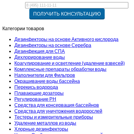
Категории товаров
Дезинфекторы на основе Активного кислорода
Дезинфекторы на основе Серебра
Дезинфекция для СПА
Дехлорирование воды
Коагулирование и осветление (удаление взвесей)
Комплексные препараты обработки воды
Наполнители для Фильтров
Окрашивание воды бассейна
Перекись водорода
Плавающие дозаторы
Регулирование РН
Средства для консервация бассейнов
Средства для уничтожения водорослей
Тестеры и измерительные приборы
Удаление металлов из воды
Хлорные дезинфекторы