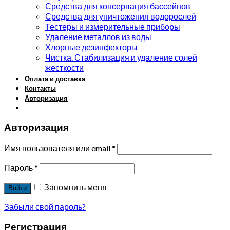
Средства для консервация бассейнов
Средства для уничтожения водорослей
Тестеры и измерительные приборы
Удаление металлов из воды
Хлорные дезинфекторы
Чистка. Стабилизация и удаление солей
жесткости
Оплата и доставка
Контакты
Авторизация
Авторизация
Имя пользователя или email
*
Пароль
*
Запомнить меня
Войти
Забыли свой пароль?
Регистрация