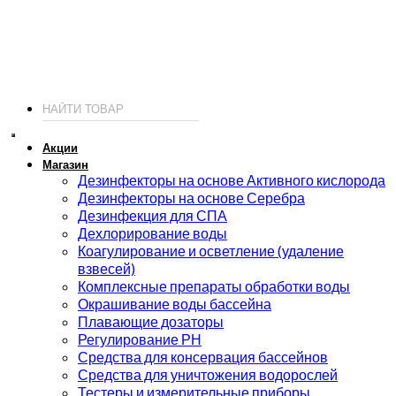
ИП Соколов О. Ю., ОГРНИП 326774600093730
т.
+7 (495) 221-19-20
© 2026 ИП Соколов - химия для бассейнов по доступным ценам.
Акции
Магазин
Дезинфекторы на основе Активного кислорода
Дезинфекторы на основе Серебра
Дезинфекция для СПА
Дехлорирование воды
Коагулирование и осветление (удаление
взвесей)
Комплексные препараты обработки воды
Окрашивание воды бассейна
Плавающие дозаторы
Регулирование РН
Средства для консервация бассейнов
Средства для уничтожения водорослей
Тестеры и измерительные приборы