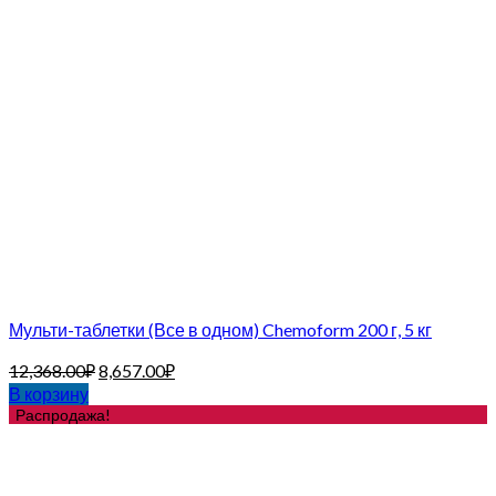
Мульти-таблетки (Все в одном) Chemoform 200 г, 5 кг
12,368.00
₽
8,657.00
₽
В корзину
Распродажа!