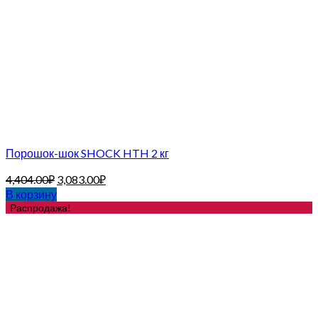
Порошок-шок SHOCK HTH 2 кг
4,404.00
₽
3,083.00
₽
В корзину
Распродажа!