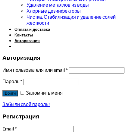
Удаление металлов из воды
Хлорные дезинфекторы
Чистка. Стабилизация и удаление солей
жесткости
Оплата и доставка
Контакты
Авторизация
Авторизация
Имя пользователя или email
*
Пароль
*
Запомнить меня
Войти
Забыли свой пароль?
Регистрация
Email
*