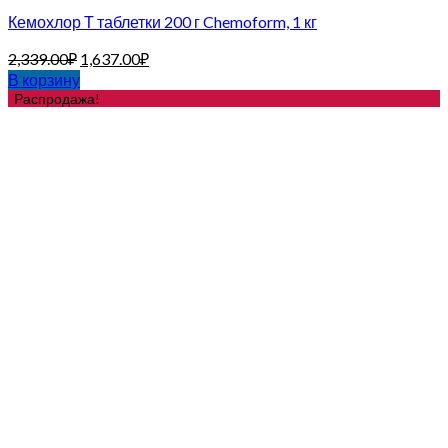
Кемохлор Т таблетки 200 г Chemoform, 1 кг
2,339.00
₽
1,637.00
₽
В корзину
Распродажа!