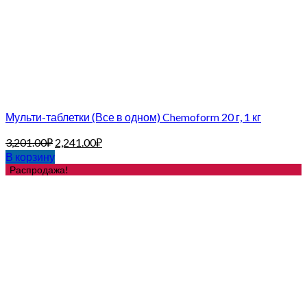
Мульти-таблетки (Все в одном) Chemoform 20 г, 1 кг
3,201.00
₽
2,241.00
₽
В корзину
Распродажа!