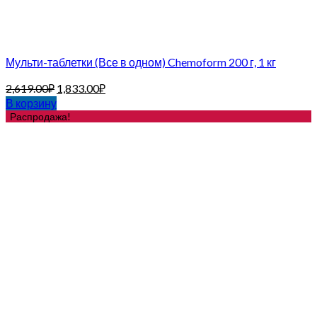
Мульти-таблетки (Все в одном) Chemoform 200 г, 1 кг
2,619.00
₽
1,833.00
₽
В корзину
Распродажа!