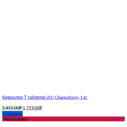
Кемохлор Т таблетки 20 г Chemoform, 1 кг
2,455.00
₽
1,719.00
₽
В корзину
Распродажа!