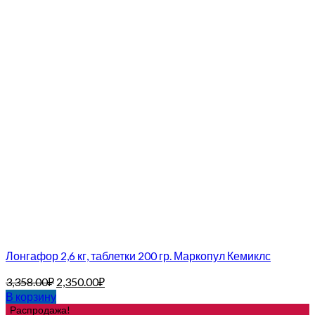
Лонгафор 2,6 кг, таблетки 200 гр. Маркопул Кемиклс
3,358.00
₽
2,350.00
₽
В корзину
Распродажа!