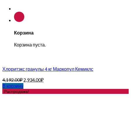
Корзина
Корзина пуста.
Хлоритэкс гранулы 4 кг Маркопул Кемиклс
4,192.00
₽
2,934.00
₽
В корзину
Распродажа!