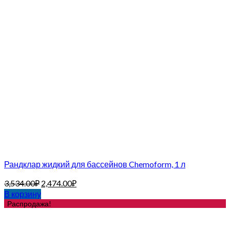
Рандклар жидкий для бассейнов Chemoform, 1 л
3,534.00
₽
2,474.00
₽
В корзину
Распродажа!