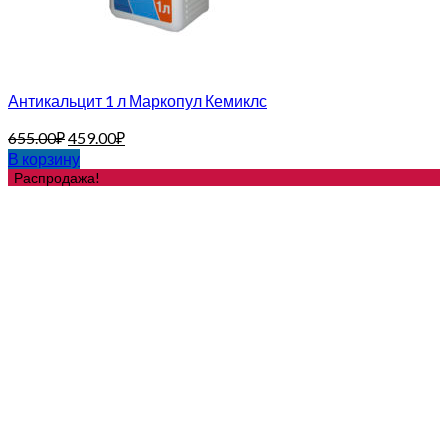
Антикальцит 1 л Маркопул Кемиклс
655.00
₽
459.00
₽
В корзину
Распродажа!