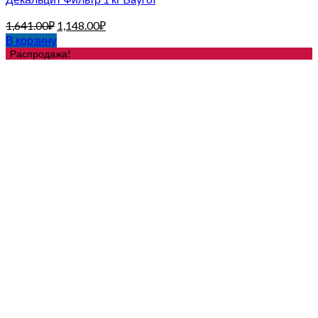
1,641.00
₽
1,148.00
₽
В корзину
Распродажа!