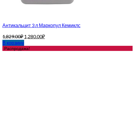
Антикальцит 3 л Маркопул Кемиклс
1,829.00
₽
1,280.00
₽
В корзину
Распродажа!