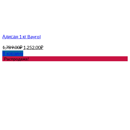
Адисан 1 кг Bayrol
1,789.00
₽
1,252.00
₽
В корзину
Распродажа!