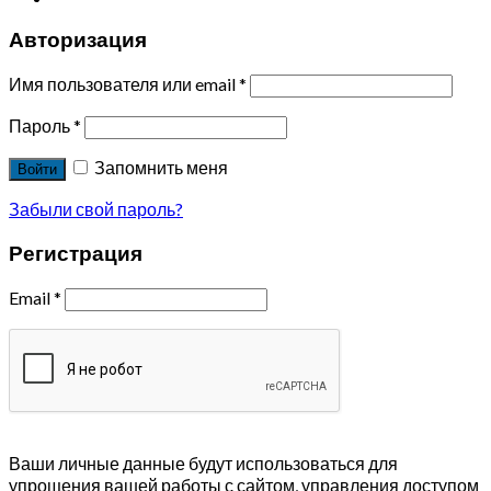
Авторизация
Имя пользователя или email
*
Пароль
*
Запомнить меня
Войти
Забыли свой пароль?
Регистрация
Email
*
Ваши личные данные будут использоваться для
упрощения вашей работы с сайтом, управления доступом