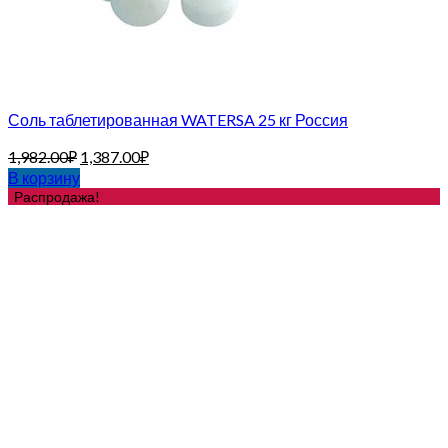
Соль таблетированная WATERSA 25 кг Россия
1,982.00
₽
1,387.00
₽
В корзину
Распродажа!