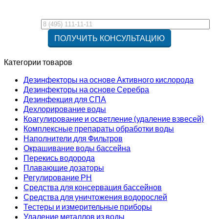
Категории товаров
Дезинфекторы на основе Активного кислорода
Дезинфекторы на основе Серебра
Дезинфекция для СПА
Дехлорирование воды
Коагулирование и осветление (удаление взвесей)
Комплексные препараты обработки воды
Наполнители для Фильтров
Окрашивание воды бассейна
Перекись водорода
Плавающие дозаторы
Регулирование РН
Средства для консервация бассейнов
Средства для уничтожения водорослей
Тестеры и измерительные приборы
Удаление металлов из воды