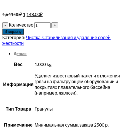
1,641.00
₽
1,148.00
₽
Количество
В корзину
Категория:
Чистка. Стабилизация и удаление солей
жесткости
Детали
Вес
1.000 kg
Удаляет известковый налет и отложения
грязи на фильтрующем оборудовании и
Информация
покрытиях плавательного бассейна
(например, жалюзи).
Тип Товара
Гранулы
Примечание
Минимальная сумма заказа 2500 р.