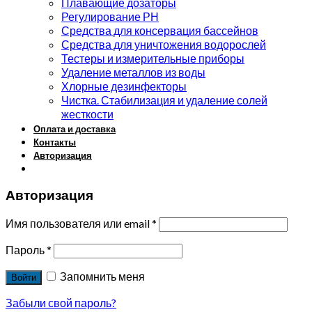
Плавающие дозаторы
Регулирование РН
Средства для консервация бассейнов
Средства для уничтожения водорослей
Тестеры и измерительные приборы
Удаление металлов из воды
Хлорные дезинфекторы
Чистка. Стабилизация и удаление солей
жесткости
Оплата и доставка
Контакты
Авторизация
Авторизация
Имя пользователя или email
*
Пароль
*
Запомнить меня
Войти
Забыли свой пароль?