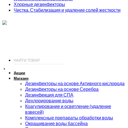
Хлорные дезинфекторы
Чистка. Стабилизация и удаление солей жесткости
ИП Соколов О. Ю., ОГРНИП 326774600093730
т.
+7 (495) 221-19-20
© 2026 ИП Соколов - химия для бассейнов по доступным ценам.
Акции
Магазин
Дезинфекторы на основе Активного кислорода
Дезинфекторы на основе Серебра
Дезинфекция для СПА
Дехлорирование воды
Коагулирование и осветление (удаление
взвесей)
Комплексные препараты обработки воды
Окрашивание воды бассейна