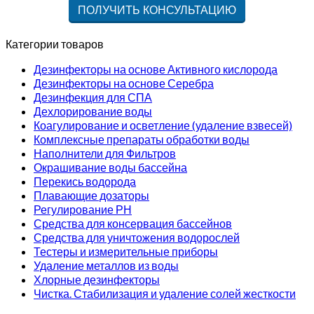
Категории товаров
Дезинфекторы на основе Активного кислорода
Дезинфекторы на основе Серебра
Дезинфекция для СПА
Дехлорирование воды
Коагулирование и осветление (удаление взвесей)
Комплексные препараты обработки воды
Наполнители для Фильтров
Окрашивание воды бассейна
Перекись водорода
Плавающие дозаторы
Регулирование РН
Средства для консервация бассейнов
Средства для уничтожения водорослей
Тестеры и измерительные приборы
Удаление металлов из воды
Хлорные дезинфекторы
Чистка. Стабилизация и удаление солей жесткости