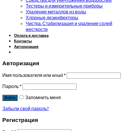
Тестеры и измерительные приборы
Удаление металлов из воды
Хлорные дезинфекторы
Чистка. Стабилизация и удаление солей
жесткости
Оплата и доставка
Контакты
Авторизация
Авторизация
Имя пользователя или email
*
Пароль
*
Запомнить меня
Войти
Забыли свой пароль?
Регистрация