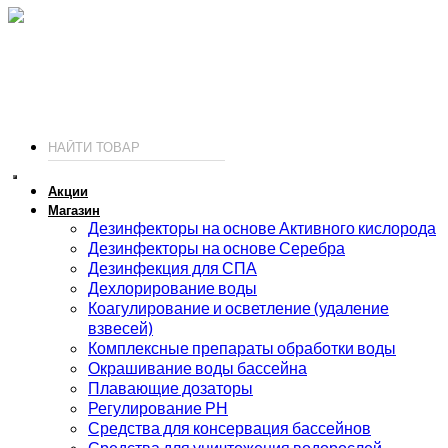
ИП Соколов О. Ю., ОГРНИП 326774600093730
т.
+7 (495) 221-19-20
© 2026 ИП Соколов - химия для бассейнов по доступным ценам.
Акции
Магазин
Дезинфекторы на основе Активного кислорода
Дезинфекторы на основе Серебра
Дезинфекция для СПА
Дехлорирование воды
Коагулирование и осветление (удаление
взвесей)
Комплексные препараты обработки воды
Окрашивание воды бассейна
Плавающие дозаторы
Регулирование РН
Средства для консервация бассейнов
Средства для уничтожения водорослей