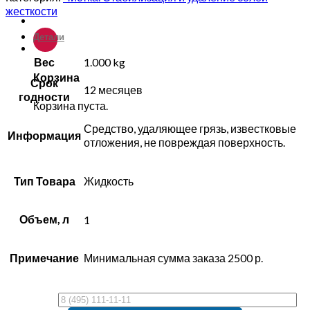
жесткости
Детали
Вес
1.000 kg
Корзина
Срок
12 месяцев
годности
Корзина пуста.
Средство, удаляющее грязь, известковые
Информация
отложения, не повреждая поверхность.
Тип Товара
Жидкость
Объем, л
1
Примечание
Минимальная сумма заказа 2500 р.