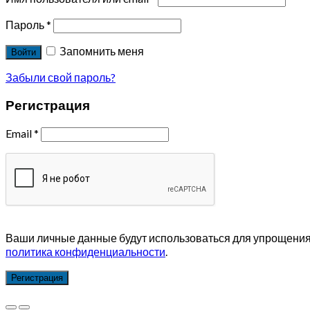
Пароль
*
Запомнить меня
Войти
Забыли свой пароль?
Регистрация
Email
*
Ваши личные данные будут использоваться для упрощения 
политика конфиденциальности
.
Регистрация