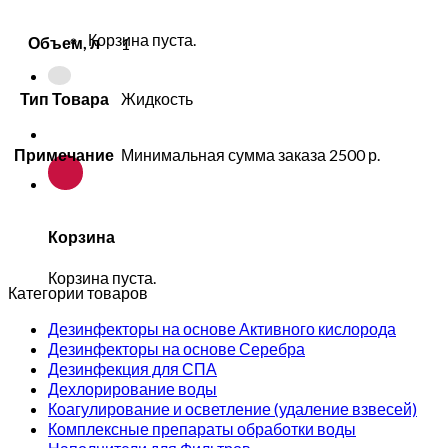
Корзина пуста.
Объем, л
1
Тип Товара
Жидкость
Примечание
Минимальная сумма заказа 2500 р.
Корзина
Корзина пуста.
Категории товаров
Дезинфекторы на основе Активного кислорода
Дезинфекторы на основе Серебра
Дезинфекция для СПА
Дехлорирование воды
Коагулирование и осветление (удаление взвесей)
Комплексные препараты обработки воды