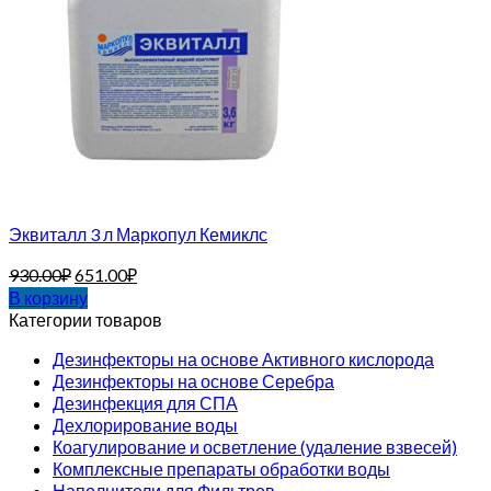
Эквиталл 3 л Маркопул Кемиклс
930.00
₽
651.00
₽
В корзину
Категории товаров
Дезинфекторы на основе Активного кислорода
Дезинфекторы на основе Серебра
Дезинфекция для СПА
Дехлорирование воды
Коагулирование и осветление (удаление взвесей)
Комплексные препараты обработки воды
Наполнители для Фильтров