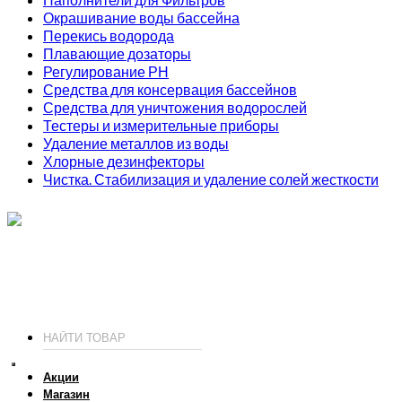
Окрашивание воды бассейна
Перекись водорода
Плавающие дозаторы
Регулирование РН
Средства для консервация бассейнов
Средства для уничтожения водорослей
Тестеры и измерительные приборы
Удаление металлов из воды
Хлорные дезинфекторы
Чистка. Стабилизация и удаление солей жесткости
ИП Соколов О. Ю., ОГРНИП 326774600093730
т.
+7 (495) 221-19-20
© 2026 ИП Соколов - химия для бассейнов по доступным ценам.
Акции
Магазин