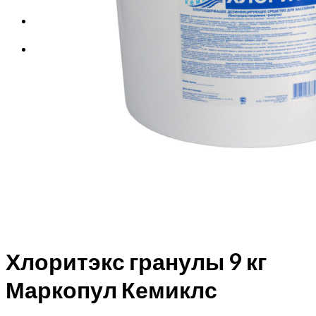
Корзина
Корзина пуста.
Хлоритэкс гранулы 9 кг
Маркопул Кемиклс