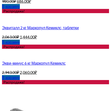
980.00
₽
686.00
₽
В корзину
Распродажа!
Эквиталл 2 кг Маркопул Кемиклс, таблетки
2,063.00
₽
1,444.00
₽
В корзину
Распродажа!
Экви-минус 6 кг Маркопул Кемиклс
2,943.00
₽
2,060.00
₽
В корзину
Распродажа!