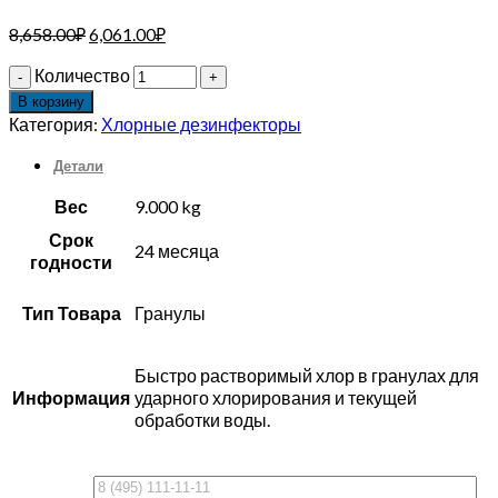
8,658.00
₽
6,061.00
₽
Количество
В корзину
Категория:
Хлорные дезинфекторы
Детали
Вес
9.000 kg
Срок
24 месяца
годности
Тип Товара
Гранулы
Быстро растворимый хлор в гранулах для
Информация
ударного хлорирования и текущей
обработки воды.