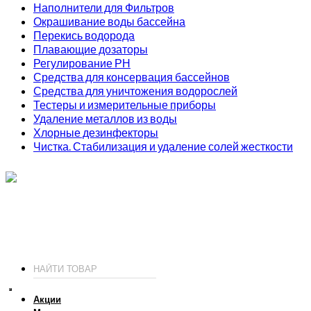
Наполнители для Фильтров
Окрашивание воды бассейна
Перекись водорода
Плавающие дозаторы
Регулирование РН
Средства для консервация бассейнов
Средства для уничтожения водорослей
Тестеры и измерительные приборы
Удаление металлов из воды
Хлорные дезинфекторы
Чистка. Стабилизация и удаление солей жесткости
ИП Соколов О. Ю., ОГРНИП 326774600093730
т.
+7 (495) 221-19-20
© 2026 ИП Соколов - химия для бассейнов по доступным ценам.
Акции