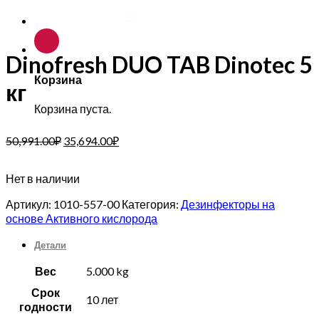
Dinofresh DUO TAB Dinotec 5
Корзина
кг
Корзина пуста.
50,991.00
₽
35,694.00
₽
Нет в наличии
Артикул:
1010-557-00
Категория:
Дезинфекторы на
основе Активного кислорода
Детали
Вес
5.000 kg
Срок
10 лет
годности