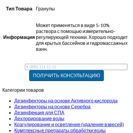
Тип Товара
Гранулы
Может применяться в виде 5-10%
раствора с помощью измерительно-
Информация
регулирующей техники. Хорошо подходит
для крытых бассейнов и гидромассажных
ванн.
Категории товаров
Дезинфекторы на основе Активного кислорода
Дезинфекторы на основе Серебра
Дезинфекция для СПА
Дехлорирование воды
Коагулирование и осветление (удаление взвесей)
Комплексные препараты обработки воды