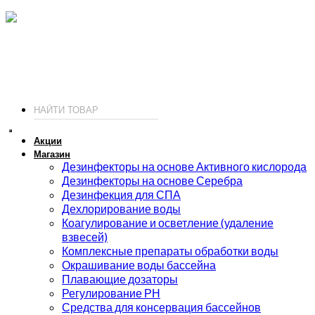
ИП Соколов О. Ю., ОГРНИП 326774600093730
т.
+7 (495) 221-19-20
© 2026 ИП Соколов - химия для бассейнов по доступным ценам.
Акции
Магазин
Дезинфекторы на основе Активного кислорода
Дезинфекторы на основе Серебра
Дезинфекция для СПА
Дехлорирование воды
Коагулирование и осветление (удаление
взвесей)
Комплексные препараты обработки воды
Окрашивание воды бассейна
Плавающие дозаторы
Регулирование РН
Средства для консервация бассейнов