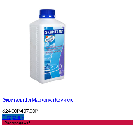
Эквиталл 1 л Маркопул Кемиклс
624.00
₽
437.00
₽
В корзину
Распродажа!