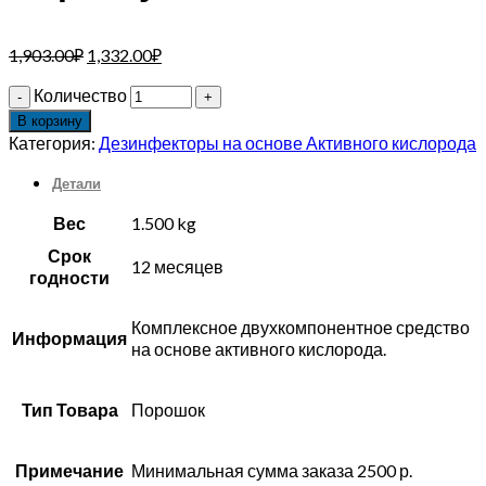
1,903.00
₽
1,332.00
₽
Количество
В корзину
Категория:
Дезинфекторы на основе Активного кислорода
Детали
Вес
1.500 kg
Срок
12 месяцев
годности
Комплексное двухкомпонентное средство
Информация
на основе активного кислорода.
Тип Товара
Порошок
Примечание
Минимальная сумма заказа 2500 р.