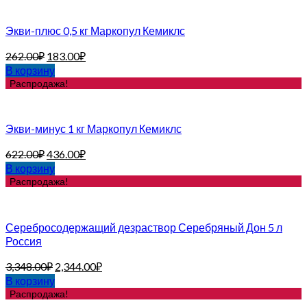
Экви-плюс 0,5 кг Маркопул Кемиклс
262.00
₽
183.00
₽
В корзину
Распродажа!
Экви-минус 1 кг Маркопул Кемиклс
622.00
₽
436.00
₽
В корзину
Распродажа!
Серебросодержащий дезраствор Серебряный Дон 5 л
Россия
3,348.00
₽
2,344.00
₽
В корзину
Распродажа!