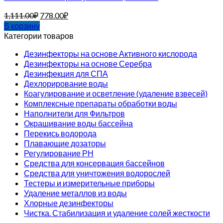
1,111.00
₽
778.00
₽
В корзину
Категории товаров
Дезинфекторы на основе Активного кислорода
Дезинфекторы на основе Серебра
Дезинфекция для СПА
Дехлорирование воды
Коагулирование и осветление (удаление взвесей)
Комплексные препараты обработки воды
Наполнители для Фильтров
Окрашивание воды бассейна
Перекись водорода
Плавающие дозаторы
Регулирование РН
Средства для консервация бассейнов
Средства для уничтожения водорослей
Тестеры и измерительные приборы
Удаление металлов из воды
Хлорные дезинфекторы
Чистка. Стабилизация и удаление солей жесткости