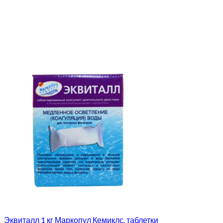
Эквиталл 1 кг Маркопул Кемиклс, таблетки