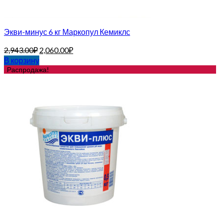
Экви-минус 6 кг Маркопул Кемиклс
2,943.00
₽
2,060.00
₽
В корзину
Распродажа!