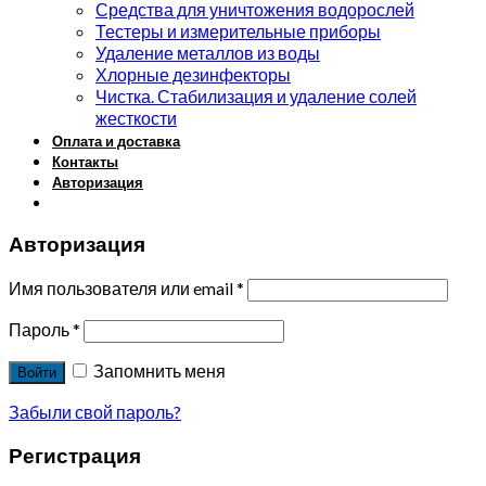
Средства для уничтожения водорослей
Тестеры и измерительные приборы
Удаление металлов из воды
Хлорные дезинфекторы
Чистка. Стабилизация и удаление солей
жесткости
Оплата и доставка
Контакты
Авторизация
Авторизация
Имя пользователя или email
*
Пароль
*
Запомнить меня
Войти
Забыли свой пароль?
Регистрация