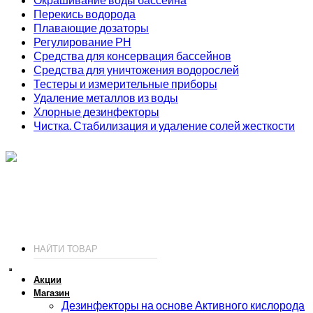
Перекись водорода
Плавающие дозаторы
Регулирование РН
Средства для консервация бассейнов
Средства для уничтожения водорослей
Тестеры и измерительные приборы
Удаление металлов из воды
Хлорные дезинфекторы
Чистка. Стабилизация и удаление солей жесткости
ИП Соколов О. Ю., ОГРНИП 326774600093730
т.
+7 (495) 221-19-20
© 2026 ИП Соколов - химия для бассейнов по доступным ценам.
Акции
Магазин
Дезинфекторы на основе Активного кислорода