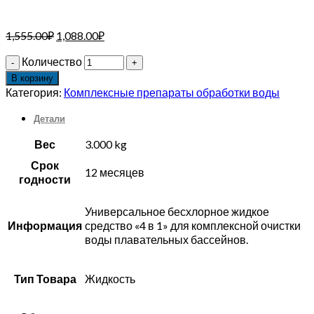
1,555.00
₽
1,088.00
₽
Количество
В корзину
Категория:
Комплексные препараты обработки воды
Детали
Вес
3.000 kg
Срок
12 месяцев
годности
Универсальное бесхлорное жидкое
Информация
средство «4 в 1» для комплексной очистки
воды плавательных бассейнов.
Тип Товара
Жидкость