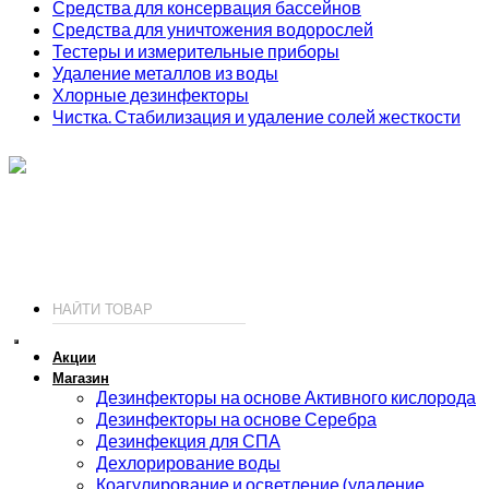
Средства для консервация бассейнов
Средства для уничтожения водорослей
Тестеры и измерительные приборы
Удаление металлов из воды
Хлорные дезинфекторы
Чистка. Стабилизация и удаление солей жесткости
ИП Соколов О. Ю., ОГРНИП 326774600093730
т.
+7 (495) 221-19-20
© 2026 ИП Соколов - химия для бассейнов по доступным ценам.
Акции
Магазин
Дезинфекторы на основе Активного кислорода
Дезинфекторы на основе Серебра
Дезинфекция для СПА
Дехлорирование воды
Коагулирование и осветление (удаление