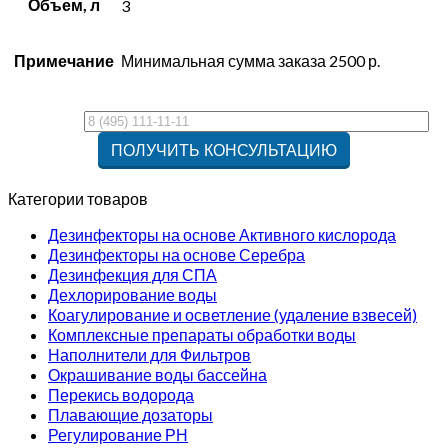
Объем, л
3
Примечание
Минимальная сумма заказа 2500 р.
Категории товаров
Дезинфекторы на основе Активного кислорода
Дезинфекторы на основе Серебра
Дезинфекция для СПА
Дехлорирование воды
Коагулирование и осветление (удаление взвесей)
Комплексные препараты обработки воды
Наполнители для Фильтров
Окрашивание воды бассейна
Перекись водорода
Плавающие дозаторы
Регулирование РН