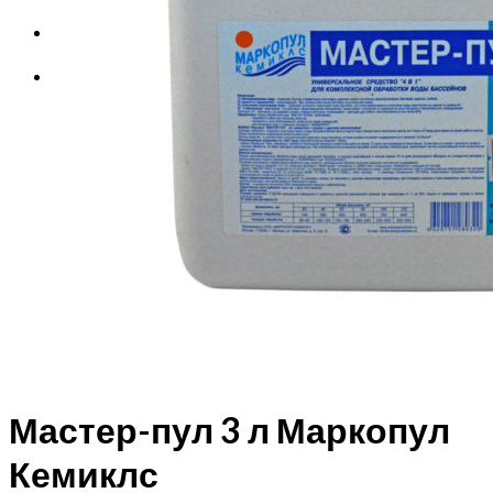
Корзина
Корзина пуста.
Мастер-пул 3 л Маркопул
Кемиклс