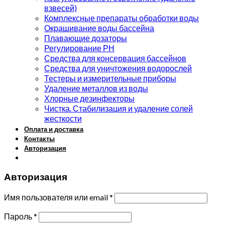
взвесей)
Комплексные препараты обработки воды
Окрашивание воды бассейна
Плавающие дозаторы
Регулирование РН
Средства для консервация бассейнов
Средства для уничтожения водорослей
Тестеры и измерительные приборы
Удаление металлов из воды
Хлорные дезинфекторы
Чистка. Стабилизация и удаление солей
жесткости
Оплата и доставка
Контакты
Авторизация
Авторизация
Имя пользователя или email
*
Пароль
*