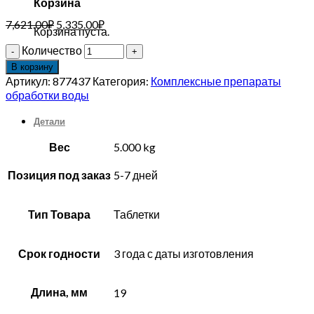
Корзина
7,621.00
₽
5,335.00
₽
Корзина пуста.
Количество
В корзину
Артикул:
877437
Категория:
Комплексные препараты
обработки воды
Детали
Вес
5.000 kg
Позиция под заказ
5-7 дней
Тип Товара
Таблетки
Срок годности
3 года с даты изготовления
Длина, мм
19