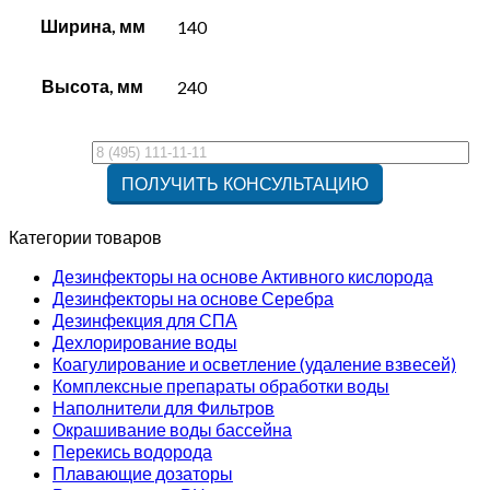
Ширина, мм
140
Высота, мм
240
Категории товаров
Дезинфекторы на основе Активного кислорода
Дезинфекторы на основе Серебра
Дезинфекция для СПА
Дехлорирование воды
Коагулирование и осветление (удаление взвесей)
Комплексные препараты обработки воды
Наполнители для Фильтров
Окрашивание воды бассейна
Перекись водорода
Плавающие дозаторы