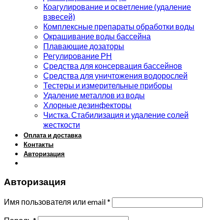
Коагулирование и осветление (удаление
взвесей)
Комплексные препараты обработки воды
Окрашивание воды бассейна
Плавающие дозаторы
Регулирование РН
Средства для консервация бассейнов
Средства для уничтожения водорослей
Тестеры и измерительные приборы
Удаление металлов из воды
Хлорные дезинфекторы
Чистка. Стабилизация и удаление солей
жесткости
Оплата и доставка
Контакты
Авторизация
Авторизация
Имя пользователя или email
*