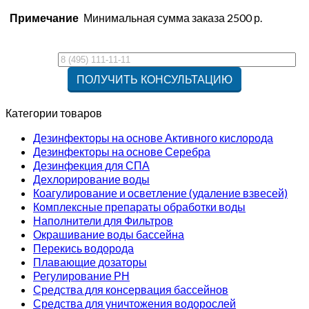
Примечание
Минимальная сумма заказа 2500 р.
Категории товаров
Дезинфекторы на основе Активного кислорода
Дезинфекторы на основе Серебра
Дезинфекция для СПА
Дехлорирование воды
Коагулирование и осветление (удаление взвесей)
Комплексные препараты обработки воды
Наполнители для Фильтров
Окрашивание воды бассейна
Перекись водорода
Плавающие дозаторы
Регулирование РН
Средства для консервация бассейнов
Средства для уничтожения водорослей