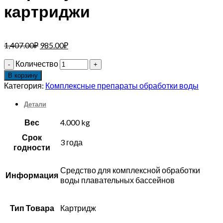
картриджи
1,407.00
₽
985.00
₽
Количество
В корзину
Категория:
Комплексные препараты обработки воды
Детали
Вес
4.000 kg
Срок
3 года
годности
Средство для комплексной обработки
Информация
воды плавательных бассейнов
Тип Товара
Картридж