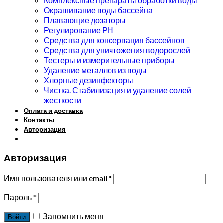
Комплексные препараты обработки воды
Окрашивание воды бассейна
Плавающие дозаторы
Регулирование РН
Средства для консервация бассейнов
Средства для уничтожения водорослей
Тестеры и измерительные приборы
Удаление металлов из воды
Хлорные дезинфекторы
Чистка. Стабилизация и удаление солей
жесткости
Оплата и доставка
Контакты
Авторизация
Авторизация
Имя пользователя или email
*
Пароль
*
Запомнить меня
Войти