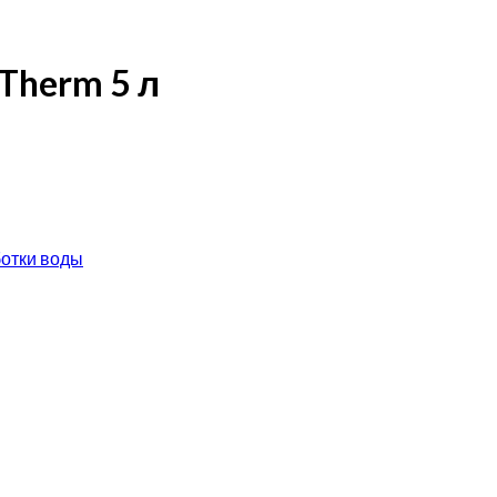
Therm 5 л
отки воды