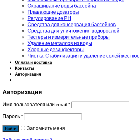
Окрашивание воды бассейна
Плавающие дозаторы
Регулирование РН
Средства для консервация бассейнов
Средства для уничтожения водорослей
Тестеры и измерительные приборы
Удаление металлов из воды
Хлорные дезинфекторы
Чистка. Стабилизация и удаление солей жесткос
Оплата и доставка
Контакты
Авторизация
Авторизация
Имя пользователя или email
*
Пароль
*
Запомнить меня
Войти
Забыли свой пароль?