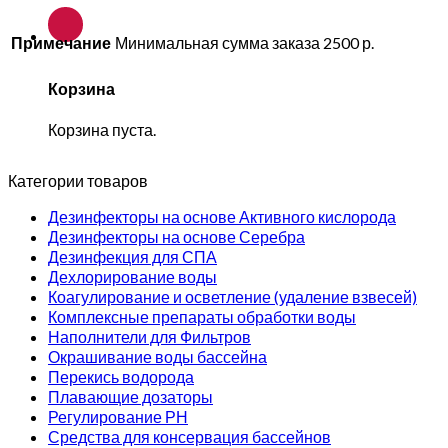
Примечание
Минимальная сумма заказа 2500 р.
Корзина
Корзина пуста.
Категории товаров
Дезинфекторы на основе Активного кислорода
Дезинфекторы на основе Серебра
Дезинфекция для СПА
Дехлорирование воды
Коагулирование и осветление (удаление взвесей)
Комплексные препараты обработки воды
Наполнители для Фильтров
Окрашивание воды бассейна
Перекись водорода
Плавающие дозаторы
Регулирование РН
Средства для консервация бассейнов