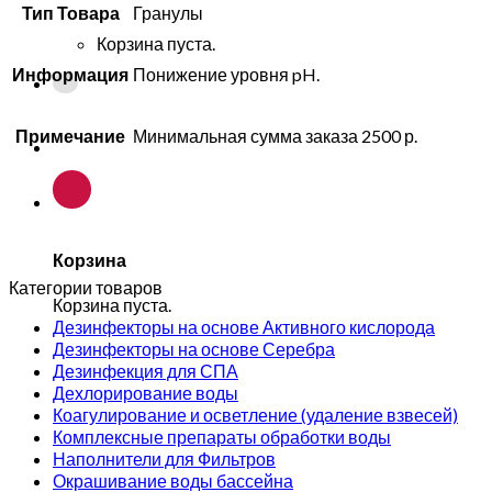
Тип Товара
Гранулы
Корзина пуста.
Информация
Понижение уровня pH.
Примечание
Минимальная сумма заказа 2500 р.
Корзина
Категории товаров
Корзина пуста.
Дезинфекторы на основе Активного кислорода
Дезинфекторы на основе Серебра
Дезинфекция для СПА
Дехлорирование воды
Коагулирование и осветление (удаление взвесей)
Комплексные препараты обработки воды
Наполнители для Фильтров
Окрашивание воды бассейна