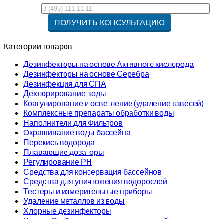
Категории товаров
Дезинфекторы на основе Активного кислорода
Дезинфекторы на основе Серебра
Дезинфекция для СПА
Дехлорирование воды
Коагулирование и осветление (удаление взвесей)
Комплексные препараты обработки воды
Наполнители для Фильтров
Окрашивание воды бассейна
Перекись водорода
Плавающие дозаторы
Регулирование РН
Средства для консервация бассейнов
Средства для уничтожения водорослей
Тестеры и измерительные приборы
Удаление металлов из воды
Хлорные дезинфекторы