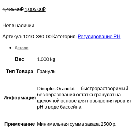
1,436.00
₽
1,005.00
₽
Нет в наличии
Артикул:
1010-380-00
Категория:
Регулирование РН
Детали
Вес
1.000 kg
Тип Товара
Гранулы
Dinoplus Granulat — быстрорастворимый
без образования остатка гранулат на
Информация
щелочной основе для повышения уровня
рН в воде бассейна.
Примечание
Минимальная сумма заказа 2500 р.