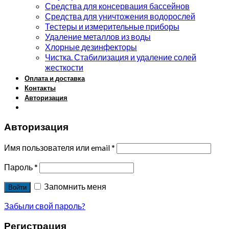
Средства для консервация бассейнов
Средства для уничтожения водорослей
Тестеры и измерительные приборы
Удаление металлов из воды
Хлорные дезинфекторы
Чистка. Стабилизация и удаление солей
жесткости
Оплата и доставка
Контакты
Авторизация
Авторизация
Имя пользователя или email
*
Пароль
*
Запомнить меня
Войти
Забыли свой пароль?
Регистрация