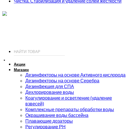
Чистка. Стабилизация и удаление солей жесткости
ИП Соколов О. Ю., ОГРНИП 326774600093730
т.
+7 (495) 221-19-20
© 2026 ИП Соколов - химия для бассейнов по доступным ценам.
Акции
Магазин
Дезинфекторы на основе Активного кислорода
Дезинфекторы на основе Серебра
Дезинфекция для СПА
Дехлорирование воды
Коагулирование и осветление (удаление
взвесей)
Комплексные препараты обработки воды
Окрашивание воды бассейна
Плавающие дозаторы
Регулирование РН