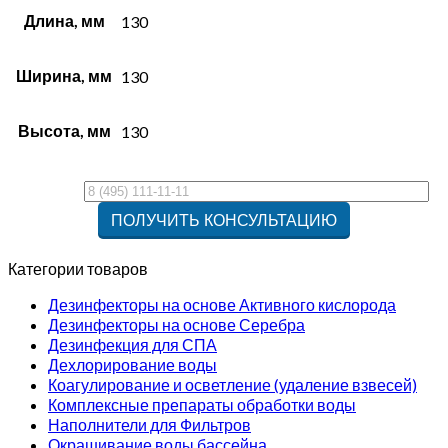
Длина, мм
130
Ширина, мм
130
Высота, мм
130
Категории товаров
Дезинфекторы на основе Активного кислорода
Дезинфекторы на основе Серебра
Дезинфекция для СПА
Дехлорирование воды
Коагулирование и осветление (удаление взвесей)
Комплексные препараты обработки воды
Наполнители для Фильтров
Окрашивание воды бассейна