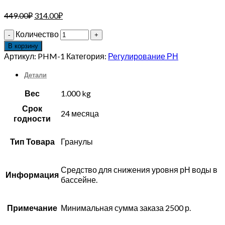
449.00
₽
314.00
₽
Количество
В корзину
Артикул:
PHM-1
Категория:
Регулирование РН
Детали
Вес
1.000 kg
Срок
24 месяца
годности
Тип Товара
Гранулы
Средство для снижения уровня рН воды в
Информация
бассейне.
Примечание
Минимальная сумма заказа 2500 р.