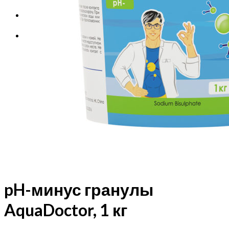
Корзина
Корзина пуста.
pH-минус гранулы
AquaDoctor, 1 кг