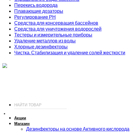
Перекись водорода
Плавающие дозаторы
Регулирование РН
Средства для консервация бассейнов
Средства для уничтожения водорослей
Тестеры и измерительные приборы
Удаление металлов из воды
Хлорные дезинфекторы
Чистка. Стабилизация и удаление солей жесткости
ИП Соколов О. Ю., ОГРНИП 326774600093730
т.
+7 (495) 221-19-20
© 2026 ИП Соколов - химия для бассейнов по доступным ценам.
Акции
Магазин
Дезинфекторы на основе Активного кислорода