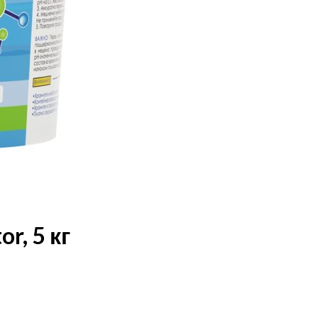
r, 5 кг