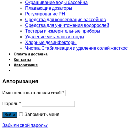
Окрашивание воды бассейна
Плавающие дозаторы
Регулирование РН
Средства для консервация бассейнов
Средства для уничтожения водорослей
Тестеры и измерительные приборы
Удаление металлов из воды
Хлорные дезинфекторы
Чистка. Стабилизация и удаление солей жесткос
Оплата и доставка
Контакты
Авторизация
Авторизация
Имя пользователя или email
*
Пароль
*
Запомнить меня
Войти
Забыли свой пароль?