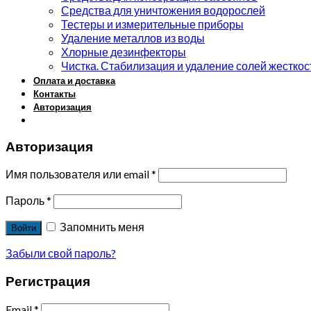
Средства для уничтожения водорослей
Тестеры и измерительные приборы
Удаление металлов из воды
Хлорные дезинфекторы
Чистка. Стабилизация и удаление солей жесткос
Оплата и доставка
Контакты
Авторизация
Авторизация
Имя пользователя или email
*
Пароль
*
Запомнить меня
Войти
Забыли свой пароль?
Регистрация
Email
*