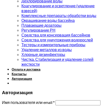
Дехлорирование воды
Коагулирование и осветление (удаление
взвесей)
Комплексные препараты обработки воды
Окрашивание воды бассейна
Плавающие дозаторы
Регулирование РН
Средства для консервация бассейнов
Средства для уничтожения водорослей
Тестеры и измерительные приборы
Удаление металлов из воды
Хлорные дезинфекторы
Чистка. Стабилизация и удаление солей
жесткости
Оплата и доставка
Контакты
Авторизация
Авторизация
Имя пользователя или email
*