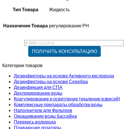
Тип Товара
Жидкость
Назначение Товара
регулирование РН
Категории товаров
Дезинфекторы на основе Активного кислорода
Дезинфекторы на основе Серебра
Дезинфекция для СПА
Дехлорирование воды
Коагулирование и осветление (удаление взвесей)
Комплексные препараты обработки воды
Наполнители для Фильтров
Окрашивание воды бассейна
Перекись водорода
Плавающие дозаторы