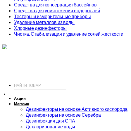
Средства для консервация бассейнов
Средства для уничтожения водорослей
Тестеры и измерительные приборы
Удаление металлов из воды
Хлорные дезинфекторы
Чистка. Стабилизация и удаление солей жесткости
ИП Соколов О. Ю., ОГРНИП 326774600093730
т.
+7 (495) 221-19-20
© 2026 ИП Соколов - химия для бассейнов по доступным ценам.
Акции
Магазин
Дезинфекторы на основе Активного кислорода
Дезинфекторы на основе Серебра
Дезинфекция для СПА
Дехлорирование воды