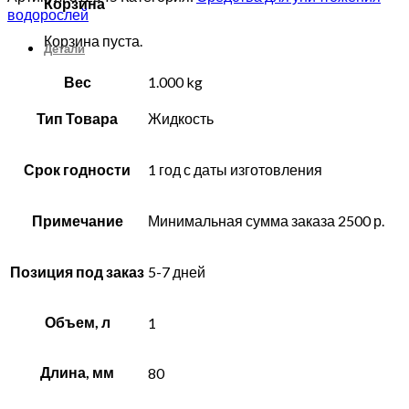
Корзина
водорослей
Корзина пуста.
Детали
Вес
1.000 kg
Тип Товара
Жидкость
Срок годности
1 год с даты изготовления
Примечание
Минимальная сумма заказа 2500 р.
Позиция под заказ
5-7 дней
Объем, л
1
Длина, мм
80