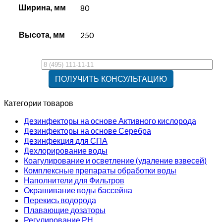
Ширина, мм
80
Высота, мм
250
Категории товаров
Дезинфекторы на основе Активного кислорода
Дезинфекторы на основе Серебра
Дезинфекция для СПА
Дехлорирование воды
Коагулирование и осветление (удаление взвесей)
Комплексные препараты обработки воды
Наполнители для Фильтров
Окрашивание воды бассейна
Перекись водорода
Плавающие дозаторы
Регулирование РН